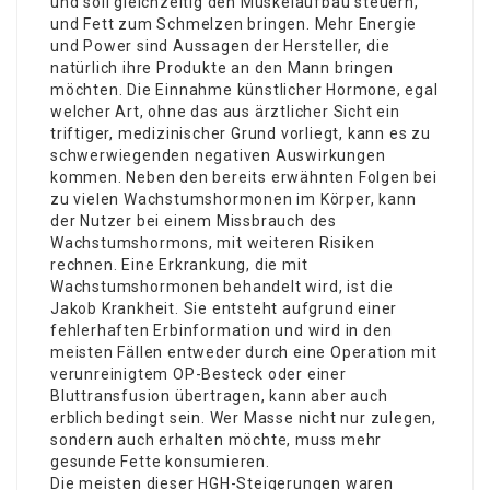
und soll gleichzeitig den Muskelaufbau steuern,
und Fett zum Schmelzen bringen. Mehr Energie
und Power sind Aussagen der Hersteller, die
natürlich ihre Produkte an den Mann bringen
möchten. Die Einnahme künstlicher Hormone, egal
welcher Art, ohne das aus ärztlicher Sicht ein
triftiger, medizinischer Grund vorliegt, kann es zu
schwerwiegenden negativen Auswirkungen
kommen. Neben den bereits erwähnten Folgen bei
zu vielen Wachstumshormonen im Körper, kann
der Nutzer bei einem Missbrauch des
Wachstumshormons, mit weiteren Risiken
rechnen. Eine Erkrankung, die mit
Wachstumshormonen behandelt wird, ist die
Jakob Krankheit. Sie entsteht aufgrund einer
fehlerhaften Erbinformation und wird in den
meisten Fällen entweder durch eine Operation mit
verunreinigtem OP-Besteck oder einer
Bluttransfusion übertragen, kann aber auch
erblich bedingt sein. Wer Masse nicht nur zulegen,
sondern auch erhalten möchte, muss mehr
gesunde Fette konsumieren.
Die meisten dieser HGH-Steigerungen waren