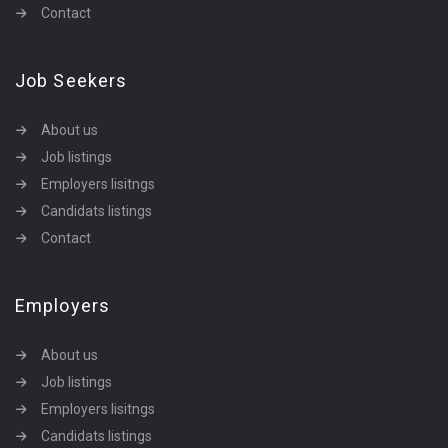
Contact
Job Seekers
About us
Job listings
Employers lisitngs
Candidats listings
Contact
Employers
About us
Job listings
Employers lisitngs
Candidats listings