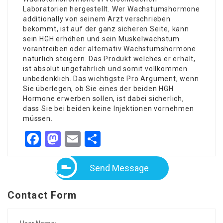
Laboratorien hergestellt. Wer
Wachstumshormone
additionally von seinem Arzt verschrieben
bekommt, ist auf der ganz sicheren Seite, kann
sein HGH erhöhen und sein Muskelwachstum
vorantreiben oder alternativ Wachstumshormone
natürlich steigern. Das Produkt welches er erhält,
ist absolut ungefährlich und somit vollkommen
unbedenklich. Das wichtigste Pro Argument, wenn
Sie überlegen, ob Sie eines der beiden HGH
Hormone erwerben sollen, ist dabei sicherlich,
dass Sie bei beiden keine Injektionen vornehmen
müssen.
Facebook
Mastodon
Email
Share
Send Message
Contact Form