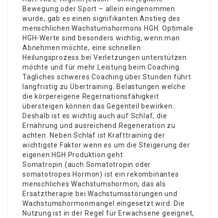
Bewegung oder Sport – allein eingenommen
wurde, gab es einen signifikanten Anstieg des
menschlichen Wachstumshormons HGH. Optimale
HGH-Werte sind besonders wichtig, wenn man
Abnehmen möchte, eine schnellen
Heilungsprozess bei Verletzungen unterstützen
möchte und für mehr Leistung beim Coaching.
Tägliches schweres Coaching über Stunden führt
langfristig zu Übertraining. Belastungen welche
die körpereigene Regernationsfähigkeit
übersteigen können das Gegenteil bewirken.
Deshalb ist es wichtig auch auf Schlaf, die
Ernährung und ausreichend Regeneration zu
achten. Neben Schlaf ist Krafttraining der
wichtigste Faktor wenn es um die Steigerung der
eigenen HGH Produktion geht.
Somatropin (auch Somatotropin oder
somatotropes Hormon) ist ein rekombinantes
menschliches Wachstumshormon, das als
Ersatztherapie bei Wachstumsstörungen und
Wachstumshormonmangel eingesetzt wird. Die
Nutzung ist in der Regel für Erwachsene geeignet,