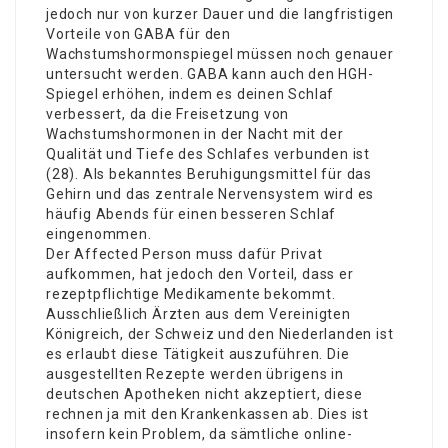
jedoch nur von kurzer Dauer und die langfristigen
Vorteile von GABA für den
Wachstumshormonspiegel müssen noch genauer
untersucht werden. GABA kann auch den HGH-
Spiegel erhöhen, indem es deinen Schlaf
verbessert, da die Freisetzung von
Wachstumshormonen in der Nacht mit der
Qualität und Tiefe des Schlafes verbunden ist
(28). Als bekanntes Beruhigungsmittel für das
Gehirn und das zentrale Nervensystem wird es
häufig Abends für einen besseren Schlaf
eingenommen.
Der Affected Person muss dafür Privat
aufkommen, hat jedoch den Vorteil, dass er
rezeptpflichtige Medikamente bekommt.
Ausschließlich Ärzten aus dem Vereinigten
Königreich, der Schweiz und den Niederlanden ist
es erlaubt diese Tätigkeit auszuführen. Die
ausgestellten Rezepte werden übrigens in
deutschen Apotheken nicht akzeptiert, diese
rechnen ja mit den Krankenkassen ab. Dies ist
insofern kein Problem, da sämtliche online-