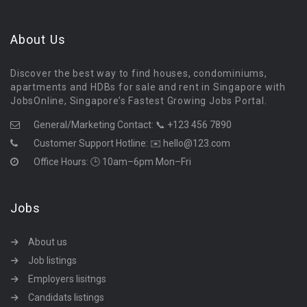
About Us
Discover the best way to find houses, condominiums,
apartments and HDBs for sale and rent in Singapore with
JobsOnline, Singapore’s Fastest Growing Jobs Portal.
General/Marketing Contact:
📞 +123 456 7890
Customer Support Hotline:
✉️ hello@123.com
Office Hours: 🕒 10am–6pm Mon–Fri
Jobs
About us
Job listings
Employers lisitngs
Candidats listings