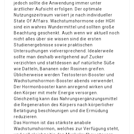
jedoch sollte die Anwendung immer unter
ärztlicher Aufsicht erfolgen. Der optimale
Nutzungszeitraum variiert je nach individueller
State Of Affairs. Wachstumshormone oder HGH
sind ein wahres Wundermittel und sollten große
Beachtung geschenkt. Auch wenn wir aktuell noch
nicht alles über sie wissen sind die ersten
Studienergebnisse sowie praktischen
Untersuchungen vielversprechend. Idealerweile
sollte man deshalb weitgehend auf Zucker
verzichten und stattdessen auf natürliche Süße
wie Datteln, Bananen oder Rosinen greifen.
Üblicherweise werden Testosteron-Booster und
Wachstumshormon-Booster abends verwendet.
Der Hormonbooster kann anregend wirken und
den Körper mit mehr Energie versorgen.
Gleichzeitig kann das Nahrungsergänzungsmittel
die Regeneration des Körpers nach körperlicher
Betätigung beschleunigen und die Ermüdung
reduzieren.
Das Hormon ist das stärkste anabole
Wachstumshormon, welches zur Verfügung steht,