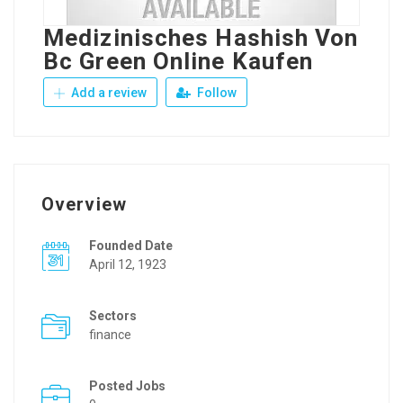
Medizinisches Hashish Von
Bc Green Online Kaufen
Add a review
Follow
Overview
Founded Date
April 12, 1923
Sectors
finance
Posted Jobs