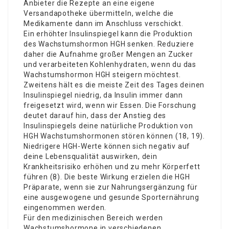
Anbieter die Rezepte an eine eigene
Versandapotheke übermitteln, welche die
Medikamente dann im Anschluss verschickt.
Ein erhöhter Insulinspiegel kann die Produktion
des Wachstumshormon HGH senken. Reduziere
daher die Aufnahme großer Mengen an Zucker
und verarbeiteten Kohlenhydraten, wenn du das
Wachstumshormon HGH steigern möchtest.
Zweitens hält es die meiste Zeit des Tages deinen
Insulinspiegel niedrig, da Insulin immer dann
freigesetzt wird, wenn wir Essen. Die Forschung
deutet darauf hin, dass der Anstieg des
Insulinspiegels deine natürliche Produktion von
HGH Wachstumshormonen stören können (18, 19).
Niedrigere HGH-Werte können sich negativ auf
deine Lebensqualität auswirken, dein
Krankheitsrisiko erhöhen und zu mehr Körperfett
führen (8). Die beste Wirkung erzielen die HGH
Präparate, wenn sie zur Nahrungsergänzung für
eine ausgewogene und gesunde Sporternährung
eingenommen werden.
Für den medizinischen Bereich werden
Wachstumshormone in verschiedenen